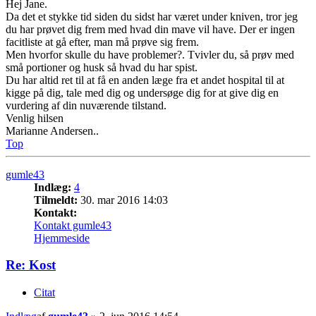
Hej Jane.
Da det et stykke tid siden du sidst har været under kniven, tror jeg
du har prøvet dig frem med hvad din mave vil have. Der er ingen
facitliste at gå efter, man må prøve sig frem.
Men hvorfor skulle du have problemer?. Tvivler du, så prøv med
små portioner og husk så hvad du har spist.
Du har altid ret til at få en anden læge fra et andet hospital til at
kigge på dig, tale med dig og undersøge dig for at give dig en
vurdering af din nuværende tilstand.
Venlig hilsen
Marianne Andersen..
Top
gumle43
Indlæg:
4
Tilmeldt:
30. mar 2016 14:03
Kontakt:
Kontakt gumle43
Hjemmeside
Re: Kost
Citat