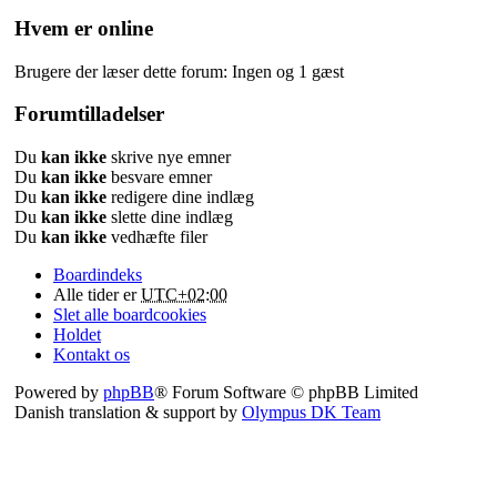
Hvem er online
Brugere der læser dette forum: Ingen og 1 gæst
Forumtilladelser
Du
kan ikke
skrive nye emner
Du
kan ikke
besvare emner
Du
kan ikke
redigere dine indlæg
Du
kan ikke
slette dine indlæg
Du
kan ikke
vedhæfte filer
Boardindeks
Alle tider er
UTC+02:00
Slet alle boardcookies
Holdet
Kontakt os
Powered by
phpBB
® Forum Software © phpBB Limited
Danish translation & support by
Olympus DK Team