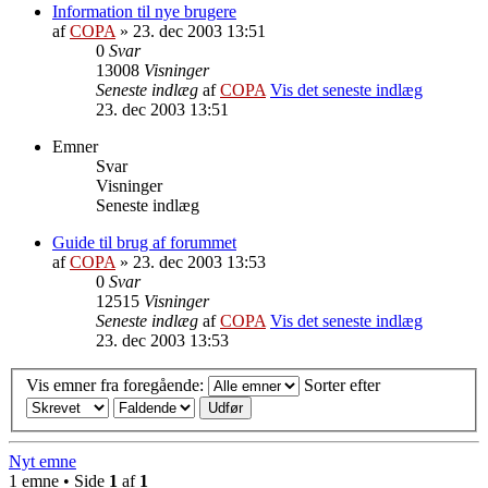
Information til nye brugere
af
COPA
» 23. dec 2003 13:51
0
Svar
13008
Visninger
Seneste indlæg
af
COPA
Vis det seneste indlæg
23. dec 2003 13:51
Emner
Svar
Visninger
Seneste indlæg
Guide til brug af forummet
af
COPA
» 23. dec 2003 13:53
0
Svar
12515
Visninger
Seneste indlæg
af
COPA
Vis det seneste indlæg
23. dec 2003 13:53
Vis emner fra foregående:
Sorter efter
Nyt emne
1 emne • Side
1
af
1