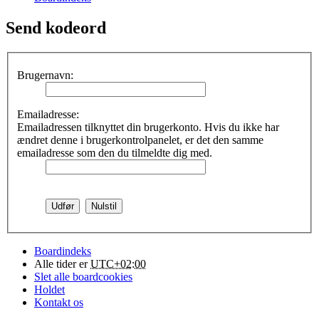
Send kodeord
Brugernavn:
Emailadresse:
Emailadressen tilknyttet din brugerkonto. Hvis du ikke har
ændret denne i brugerkontrolpanelet, er det den samme
emailadresse som den du tilmeldte dig med.
Boardindeks
Alle tider er
UTC+02:00
Slet alle boardcookies
Holdet
Kontakt os