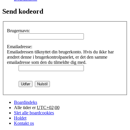
Send kodeord
Brugernavn:
Emailadresse:
Emailadressen tilknyttet din brugerkonto. Hvis du ikke har
ændret denne i brugerkontrolpanelet, er det den samme
emailadresse som den du tilmeldte dig med.
Boardindeks
Alle tider er
UTC+02:00
Slet alle boardcookies
Holdet
Kontakt os