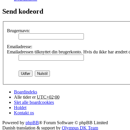
Send kodeord
Brugernavn:
Emailadresse:
Emailadressen tilknyttet din brugerkonto. Hvis du ikke har ændret
Boardindeks
Alle tider er
UTC+02:00
Slet alle boardcookies
Holdet
Kontakt os
Powered by
phpBB
® Forum Software © phpBB Limited
Danish translation & support by
Olympus DK Team