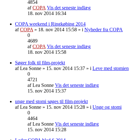
4854
af
COPA
Vis det seneste indlæg
18. nov 2014 16:34
COPA weekend i Ringkøbing 2014
af
COPA
» 18. nov 2014 15:58 » i
Nyheder fra COPA
0
4689
af
COPA
Vis det seneste indlæg
18. nov 2014 15:58
Søger folk til film-projekt
af
Lea Sonne
» 15. nov 2014 15:37 » i
Leve med stomien
0
4721
af
Lea Sonne
Vis det seneste indlæg
15. nov 2014 15:37
unge med stomi søges til film-projekt
af
Lea Sonne
» 15. nov 2014 15:28 » i
Unge og stomi
0
4464
af
Lea Sonne
Vis det seneste indlæg
15. nov 2014 15:28