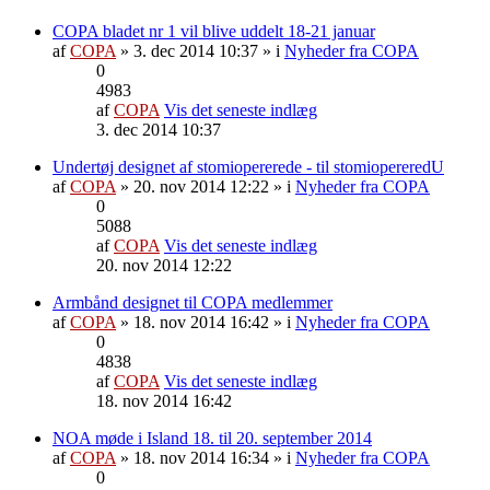
COPA bladet nr 1 vil blive uddelt 18-21 januar
af
COPA
» 3. dec 2014 10:37 » i
Nyheder fra COPA
0
4983
af
COPA
Vis det seneste indlæg
3. dec 2014 10:37
Undertøj designet af stomiopererede - til stomiopereredU
af
COPA
» 20. nov 2014 12:22 » i
Nyheder fra COPA
0
5088
af
COPA
Vis det seneste indlæg
20. nov 2014 12:22
Armbånd designet til COPA medlemmer
af
COPA
» 18. nov 2014 16:42 » i
Nyheder fra COPA
0
4838
af
COPA
Vis det seneste indlæg
18. nov 2014 16:42
NOA møde i Island 18. til 20. september 2014
af
COPA
» 18. nov 2014 16:34 » i
Nyheder fra COPA
0