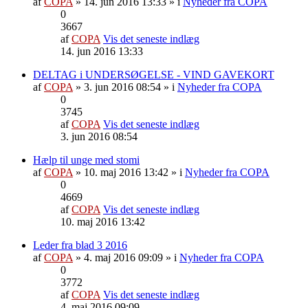
af
COPA
» 14. jun 2016 13:33 » i
Nyheder fra COPA
0
3667
af
COPA
Vis det seneste indlæg
14. jun 2016 13:33
DELTAG i UNDERSØGELSE - VIND GAVEKORT
af
COPA
» 3. jun 2016 08:54 » i
Nyheder fra COPA
0
3745
af
COPA
Vis det seneste indlæg
3. jun 2016 08:54
Hælp til unge med stomi
af
COPA
» 10. maj 2016 13:42 » i
Nyheder fra COPA
0
4669
af
COPA
Vis det seneste indlæg
10. maj 2016 13:42
Leder fra blad 3 2016
af
COPA
» 4. maj 2016 09:09 » i
Nyheder fra COPA
0
3772
af
COPA
Vis det seneste indlæg
4. maj 2016 09:09