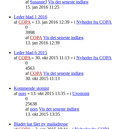
af
SusanneJ
Vis det seneste indlæg
15. jan 2016 11:25
Leder blad 1 2016
af
COPA
» 13. jan 2016 12:39 » i
Nyheder fra COPA
0
3998
af
COPA
Vis det seneste indlæg
13. jan 2016 12:39
Leder blad 6 2015
af
COPA
» 30. okt 2015 11:13 » i
Nyheder fra COPA
0
4563
af
COPA
Vis det seneste indlæg
30. okt 2015 11:13
Kommende stomist
af
nors
» 13. okt 2015 13:35 » i
Urostomi
0
25638
af
nors
Vis det seneste indlæg
13. okt 2015 13:35
Bladet hat fået ny mailadresse