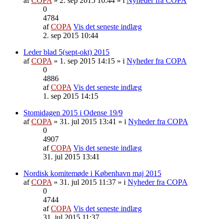
af
COPA
» 2. sep 2015 10:44 » i
Nyheder fra COPA
0
4784
af
COPA
Vis det seneste indlæg
2. sep 2015 10:44
Leder blad 5(sept-okt) 2015
af
COPA
» 1. sep 2015 14:15 » i
Nyheder fra COPA
0
4886
af
COPA
Vis det seneste indlæg
1. sep 2015 14:15
Stomidagen 2015 i Odense 19/9
af
COPA
» 31. jul 2015 13:41 » i
Nyheder fra COPA
0
4907
af
COPA
Vis det seneste indlæg
31. jul 2015 13:41
Nordisk komitemøde i København maj 2015
af
COPA
» 31. jul 2015 11:37 » i
Nyheder fra COPA
0
4744
af
COPA
Vis det seneste indlæg
31. jul 2015 11:37