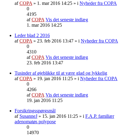
af
COPA
» 1. mar 2016 14:25 » i
Nyheder fra COPA
0
4195
af
COPA
Vis det seneste indlæg
1. mar 2016 14:25
Leder blad 2 2016
af
COPA
» 23. feb 2016 13:47 » i
Nyheder fra COPA
0
4310
af
COPA
Vis det seneste indlæg
23. feb 2016 13:47
Tusinder af øjeblikke til at være glad og lykkelig
af
COPA
» 19. jan 2016 11:25 » i
Nyheder fra COPA
0
4266
af
COPA
Vis det seneste indlæg
19. jan 2016 11:25
Forsikringsspørgsmål
af
SusanneJ
» 15. jan 2016 11:25 » i
F.A.P. familiær
adenomatøs polypose
0
14970