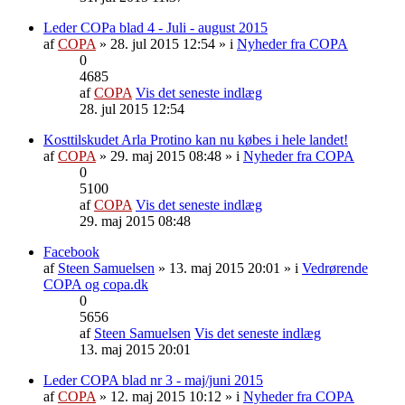
Leder COPa blad 4 - Juli - august 2015
af
COPA
» 28. jul 2015 12:54 » i
Nyheder fra COPA
0
4685
af
COPA
Vis det seneste indlæg
28. jul 2015 12:54
Kosttilskudet Arla Protino kan nu købes i hele landet!
af
COPA
» 29. maj 2015 08:48 » i
Nyheder fra COPA
0
5100
af
COPA
Vis det seneste indlæg
29. maj 2015 08:48
Facebook
af
Steen Samuelsen
» 13. maj 2015 20:01 » i
Vedrørende
COPA og copa.dk
0
5656
af
Steen Samuelsen
Vis det seneste indlæg
13. maj 2015 20:01
Leder COPA blad nr 3 - maj/juni 2015
af
COPA
» 12. maj 2015 10:12 » i
Nyheder fra COPA