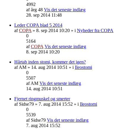
4992
af
årg 48
Vis det seneste indlæg
28. sep 2014 11:48
Leder COPA blad 5 2014
af
COPA
» 8. sep 2014 10:20 » i
Nyheder fra COPA
0
5164
af
COPA
Vis det seneste indlæg
8. sep 2014 10:20
Hårtab inden stomi, kommer det igen?
af
AM
» 14. aug 2014 10:51 » i
Ileostomi
0
5507
af
AM
Vis det seneste indlæg
14. aug 2014 10:51
Fjernet ringmuskel og smerter
af
Sidse79
» 7. aug 2014 15:52 » i
Ileostomi
0
5539
af
Sidse79
Vis det seneste indlæg
7. aug 2014 15:52