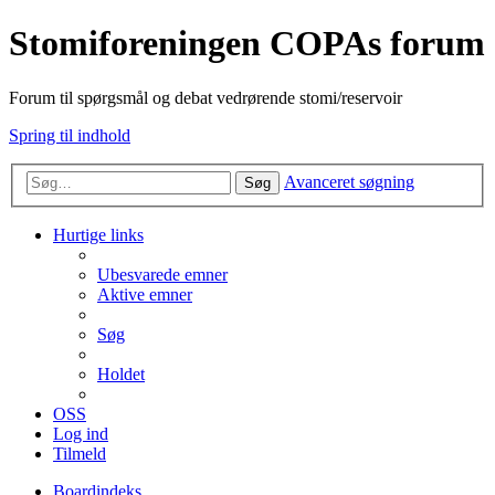
Stomiforeningen COPAs forum
Forum til spørgsmål og debat vedrørende stomi/reservoir
Spring til indhold
Avanceret søgning
Søg
Hurtige links
Ubesvarede emner
Aktive emner
Søg
Holdet
OSS
Log ind
Tilmeld
Boardindeks