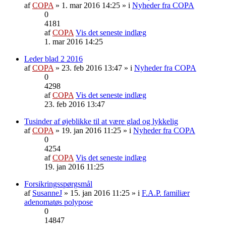
af
COPA
» 1. mar 2016 14:25 » i
Nyheder fra COPA
0
4181
af
COPA
Vis det seneste indlæg
1. mar 2016 14:25
Leder blad 2 2016
af
COPA
» 23. feb 2016 13:47 » i
Nyheder fra COPA
0
4298
af
COPA
Vis det seneste indlæg
23. feb 2016 13:47
Tusinder af øjeblikke til at være glad og lykkelig
af
COPA
» 19. jan 2016 11:25 » i
Nyheder fra COPA
0
4254
af
COPA
Vis det seneste indlæg
19. jan 2016 11:25
Forsikringsspørgsmål
af
SusanneJ
» 15. jan 2016 11:25 » i
F.A.P. familiær
adenomatøs polypose
0
14847