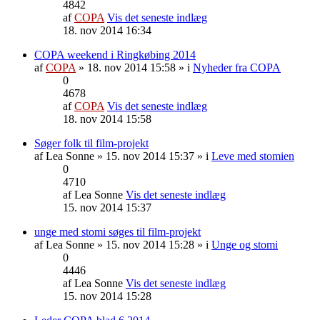
4842
af
COPA
Vis det seneste indlæg
18. nov 2014 16:34
COPA weekend i Ringkøbing 2014
af
COPA
» 18. nov 2014 15:58 » i
Nyheder fra COPA
0
4678
af
COPA
Vis det seneste indlæg
18. nov 2014 15:58
Søger folk til film-projekt
af
Lea Sonne
» 15. nov 2014 15:37 » i
Leve med stomien
0
4710
af
Lea Sonne
Vis det seneste indlæg
15. nov 2014 15:37
unge med stomi søges til film-projekt
af
Lea Sonne
» 15. nov 2014 15:28 » i
Unge og stomi
0
4446
af
Lea Sonne
Vis det seneste indlæg
15. nov 2014 15:28