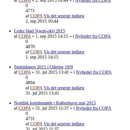
af
COPA
» 2. sep 2015 10:44 » i
Nyheder fra COPA
0
4771
af
COPA
Vis det seneste indlæg
2. sep 2015 10:44
Leder blad 5(sept-okt) 2015
af
COPA
» 1. sep 2015 14:15 » i
Nyheder fra COPA
0
4870
af
COPA
Vis det seneste indlæg
1. sep 2015 14:15
Stomidagen 2015 i Odense 19/9
af
COPA
» 31. jul 2015 13:41 » i
Nyheder fra COPA
0
4894
af
COPA
Vis det seneste indlæg
31. jul 2015 13:41
Nordisk komitemøde i København maj 2015
af
COPA
» 31. jul 2015 11:37 » i
Nyheder fra COPA
0
4731
af
COPA
Vis det seneste indlæg
31. jul 2015 11:37