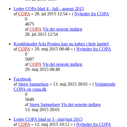
Leder COPa blad 4 - Juli - august 2015
af
COPA
» 28. jul 2015 12:54 » i
Nyheder fra COPA
0
4675
af
COPA
Vis det seneste indlæg
28. jul 2015 12:54
Kosttilskudet Arla Protino kan nu købes i hele landet!
af
COPA
» 29. maj 2015 08:48 » i
Nyheder fra COPA
0
5087
af
COPA
Vis det seneste indlæg
29. maj 2015 08:48
Facebook
af
Steen Samuelsen
» 13. maj 2015 20:01 » i
Vedrørende
COPA og copa.dk
0
5649
af
Steen Samuelsen
Vis det seneste indlæg
13. maj 2015 20:01
Leder COPA blad nr 3 - maj/juni 2015
af
COPA
» 12. maj 2015 10:12 » i
Nyheder fra COPA