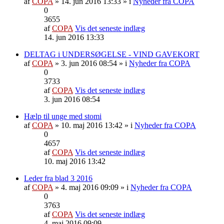
af
COPA
» 14. jun 2016 13:33 » i
Nyheder fra COPA
0
3655
af
COPA
Vis det seneste indlæg
14. jun 2016 13:33
DELTAG i UNDERSØGELSE - VIND GAVEKORT
af
COPA
» 3. jun 2016 08:54 » i
Nyheder fra COPA
0
3733
af
COPA
Vis det seneste indlæg
3. jun 2016 08:54
Hælp til unge med stomi
af
COPA
» 10. maj 2016 13:42 » i
Nyheder fra COPA
0
4657
af
COPA
Vis det seneste indlæg
10. maj 2016 13:42
Leder fra blad 3 2016
af
COPA
» 4. maj 2016 09:09 » i
Nyheder fra COPA
0
3763
af
COPA
Vis det seneste indlæg
4. maj 2016 09:09