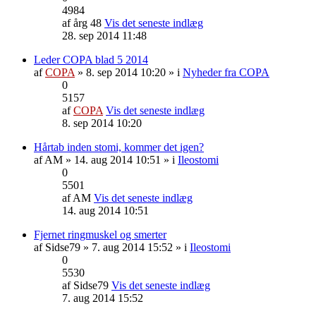
4984
af
årg 48
Vis det seneste indlæg
28. sep 2014 11:48
Leder COPA blad 5 2014
af
COPA
» 8. sep 2014 10:20 » i
Nyheder fra COPA
0
5157
af
COPA
Vis det seneste indlæg
8. sep 2014 10:20
Hårtab inden stomi, kommer det igen?
af
AM
» 14. aug 2014 10:51 » i
Ileostomi
0
5501
af
AM
Vis det seneste indlæg
14. aug 2014 10:51
Fjernet ringmuskel og smerter
af
Sidse79
» 7. aug 2014 15:52 » i
Ileostomi
0
5530
af
Sidse79
Vis det seneste indlæg
7. aug 2014 15:52