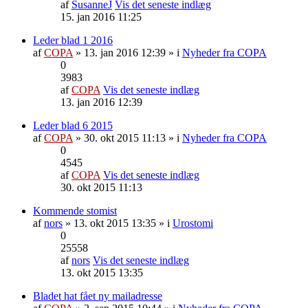
af
SusanneJ
Vis det seneste indlæg
15. jan 2016 11:25
Leder blad 1 2016
af
COPA
» 13. jan 2016 12:39 » i
Nyheder fra COPA
0
3983
af
COPA
Vis det seneste indlæg
13. jan 2016 12:39
Leder blad 6 2015
af
COPA
» 30. okt 2015 11:13 » i
Nyheder fra COPA
0
4545
af
COPA
Vis det seneste indlæg
30. okt 2015 11:13
Kommende stomist
af
nors
» 13. okt 2015 13:35 » i
Urostomi
0
25558
af
nors
Vis det seneste indlæg
13. okt 2015 13:35
Bladet hat fået ny mailadresse