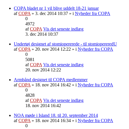
COPA bladet nr 1 vil blive uddelt 18-21 januar
af
COPA
» 3. dec 2014 10:37 » i
Nyheder fra COPA
0
4972
af
COPA
Vis det seneste indlæg
3. dec 2014 10:37
Undertøj designet af stomiopererede - til stomiopereredU
af
COPA
» 20. nov 2014 12:22 » i
Nyheder fra COPA
0
5081
af
COPA
Vis det seneste indlæg
20. nov 2014 12:22
Armbånd designet til COPA medlemmer
af
COPA
» 18. nov 2014 16:42 » i
Nyheder fra COPA
0
4828
af
COPA
Vis det seneste indlæg
18. nov 2014 16:42
NOA møde i Island 18. til 20. september 2014
af
COPA
» 18. nov 2014 16:34 » i
Nyheder fra COPA
0