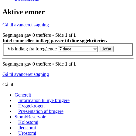
Aktive emner
Gå til avanceret søgning
Søgningen gav 0 træffere • Side
1
af
1
Intet emne eller indlæg passer til dine søgekriterier.
Vis indlæg fra foregående
Søgningen gav 0 træffere • Side
1
af
1
Gå til avanceret søgning
Gå til
Generelt
Information til nye brugere
Hyggekrogen
Præsentation af brugere
Stomi/Reservoir
Kolostomi
Ileostomi
Urostomi