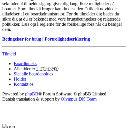
sekunder at tilmelde sig, og giver dig langt flere muligheder på
boardet. Som tilmeldt bruger kan du desuden få tildelt udvidede
tilladelser af en boardadministrator. Før du tilmelder dig bedes du
sikre dig at du er bekendt med vore brugsbetingelser og relaterede
politikker. Læs også reglerne for de forskellige fora når du besøger
dem.
Betingelser for brug
|
Fortrolighedserklæring
Tilmeld
Boardindeks
Alle tider er
UTC+02:00
Slet alle boardcookies
Holdet
Kontakt os
Powered by
phpBB
® Forum Software © phpBB Limited
Danish translation & support by
Olympus DK Team