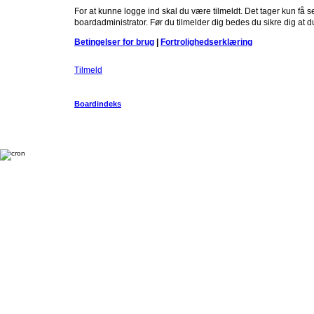
For at kunne logge ind skal du være tilmeldt. Det tager kun få s
boardadministrator. Før du tilmelder dig bedes du sikre dig at 
Betingelser for brug
|
Fortrolighedserklæring
Tilmeld
Boardindeks