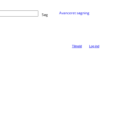
Avanceret søgning
Søg
Tilmeld
Log ind