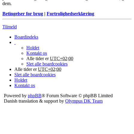
dem.
Betingelser for brug
|
Fortrolighedserklæring
Tilmeld
Boardindeks
Holdet
Kontakt os
Alle tider er
UTC+02:00
Slet alle boardcookies
Alle tider er
UTC+02:00
Slet alle boardcookies
Holdet
Kontakt os
Powered by
phpBB
® Forum Software © phpBB Limited
Danish translation & support by
Olympus DK Team