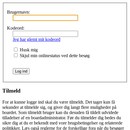
Brugernavn:
Kodeord:
Jeg har glemt mit kodeord
Husk mig
Skjul min onlinestatus ved dette besøg
Tilmeld
For at kunne logge ind skal du være tilmeldt. Det tager kun få
sekunder at tilmelde sig, og giver dig langt flere muligheder på
boardet. Som tilmeldt bruger kan du desuden få tildelt udvidede
tilladelser af en boardadministrator. Før du tilmelder dig bedes du
sikre dig at du er bekendt med vore brugsbetingelser og relaterede
politikker. Læs også reglerne for de forskellige fora når du besøger