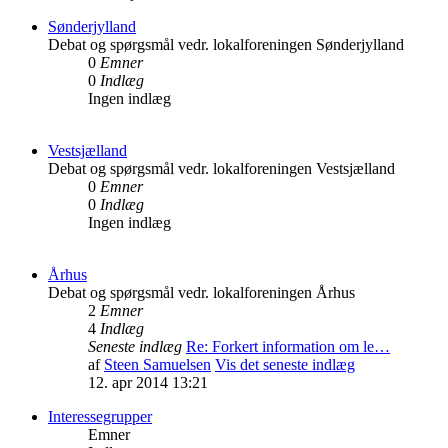
Sønderjylland
Debat og spørgsmål vedr. lokalforeningen Sønderjylland
0
Emner
0
Indlæg
Ingen indlæg
Vestsjælland
Debat og spørgsmål vedr. lokalforeningen Vestsjælland
0
Emner
0
Indlæg
Ingen indlæg
Århus
Debat og spørgsmål vedr. lokalforeningen Århus
2
Emner
4
Indlæg
Seneste indlæg
Re: Forkert information om le…
af
Steen Samuelsen
Vis det seneste indlæg
12. apr 2014 13:21
Interessegrupper
Emner