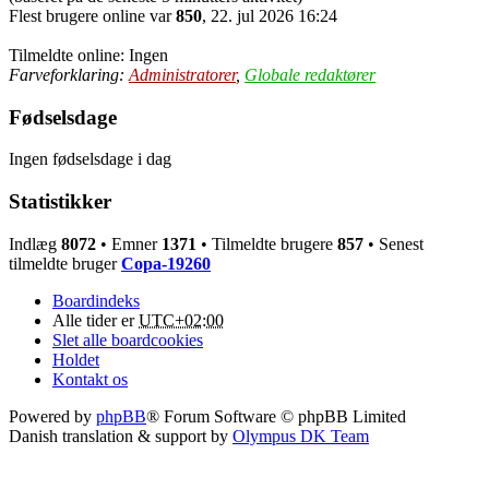
Flest brugere online var
850
, 22. jul 2026 16:24
Tilmeldte online: Ingen
Farveforklaring:
Administratorer
,
Globale redaktører
Fødselsdage
Ingen fødselsdage i dag
Statistikker
Indlæg
8072
• Emner
1371
• Tilmeldte brugere
857
• Senest
tilmeldte bruger
Copa-19260
Boardindeks
Alle tider er
UTC+02:00
Slet alle boardcookies
Holdet
Kontakt os
Powered by
phpBB
® Forum Software © phpBB Limited
Danish translation & support by
Olympus DK Team