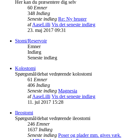
Her kan du præsentere dig selv
60
Emner
348
Indlæg
Seneste indlæg
Re: Ny bruger
af
AaseLilli
Vis det seneste indlæg
23. maj 2017 09:31
Stomi/Reservoir
Emner
Indlæg
Seneste indlæg
Kolostomi
Spørgsmål/debat vedrørende kolostomi
61
Emner
406
Indlæg
Seneste indlæg
Magnesia
af
AaseLilli
Vis det seneste indlæg
11. jul 2017 15:28
Ileostomi
Spørgsmål/debat vedrørende ileostomi
246
Emner
1637
Indlæg
Seneste indlæg
Poser og plader mm. gives væk.