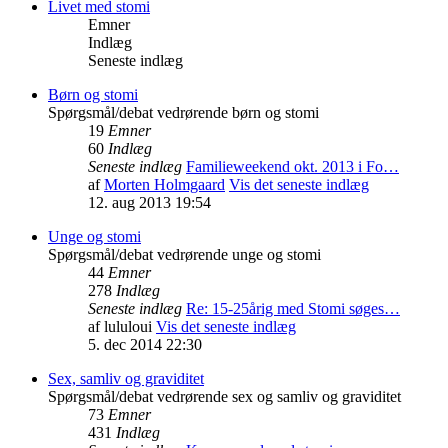
Livet med stomi
Emner
Indlæg
Seneste indlæg
Børn og stomi
Spørgsmål/debat vedrørende børn og stomi
19
Emner
60
Indlæg
Seneste indlæg
Familieweekend okt. 2013 i Fo…
af
Morten Holmgaard
Vis det seneste indlæg
12. aug 2013 19:54
Unge og stomi
Spørgsmål/debat vedrørende unge og stomi
44
Emner
278
Indlæg
Seneste indlæg
Re: 15-25årig med Stomi søges…
af
lululoui
Vis det seneste indlæg
5. dec 2014 22:30
Sex, samliv og graviditet
Spørgsmål/debat vedrørende sex og samliv og graviditet
73
Emner
431
Indlæg