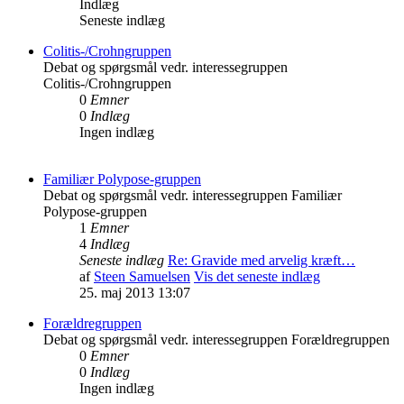
Indlæg
Seneste indlæg
Colitis-/Crohngruppen
Debat og spørgsmål vedr. interessegruppen
Colitis-/Crohngruppen
0
Emner
0
Indlæg
Ingen indlæg
Familiær Polypose-gruppen
Debat og spørgsmål vedr. interessegruppen Familiær
Polypose-gruppen
1
Emner
4
Indlæg
Seneste indlæg
Re: Gravide med arvelig kræft…
af
Steen Samuelsen
Vis det seneste indlæg
25. maj 2013 13:07
Forældregruppen
Debat og spørgsmål vedr. interessegruppen Forældregruppen
0
Emner
0
Indlæg
Ingen indlæg