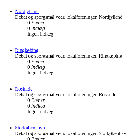
Nordjylland
Debat og spørgsmål vedr. lokalforeningen Nordjylland
0
Emner
0
Indlæg
Ingen indlæg
Ringkøbing
Debat og spørgsmål vedr. lokalforeningen Ringkøbing
0
Emner
0
Indlæg
Ingen indlæg
Roskilde
Debat og spørgsmål vedr. lokalforeningen Roskilde
0
Emner
0
Indlæg
Ingen indlæg
Storkøbenhavn
Debat og spørgsmål vedr. lokalforeningen Storkøbenhavn
0
Emner