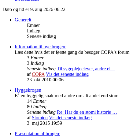
Dato og tid er 9. aug 2026 06:22
Generelt
Emner
Indlæg
Seneste indlæg
Information til nye brugere
Læs dette hvis det er første gang du besøger COPA's forum.
3
Emner
3
Indlæg
Seneste indlæg
Til sygeplejeelever, andre el…
af
COPA
Vis det seneste indlæg
23. okt 2010 00:06
Hyggekrogen
Få en hyggelig snak med andre om alt andet end stomi
14
Emner
80
Indlæg
Seneste indlæg
Re: Har du en stomi historie …
af
Stomien
Vis det seneste indlæg
3. maj 2015 19:59
Præsentation af brugere