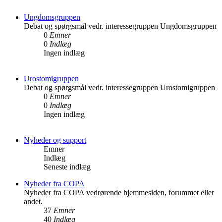
Ungdomsgruppen
Debat og spørgsmål vedr. interessegruppen Ungdomsgruppen
0
Emner
0
Indlæg
Ingen indlæg
Urostomigruppen
Debat og spørgsmål vedr. interessegruppen Urostomigruppen
0
Emner
0
Indlæg
Ingen indlæg
Nyheder og support
Emner
Indlæg
Seneste indlæg
Nyheder fra COPA
Nyheder fra COPA vedrørende hjemmesiden, forummet eller
andet.
37
Emner
40
Indlæg