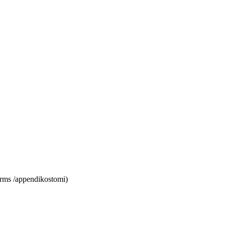
rms /appendikostomi)