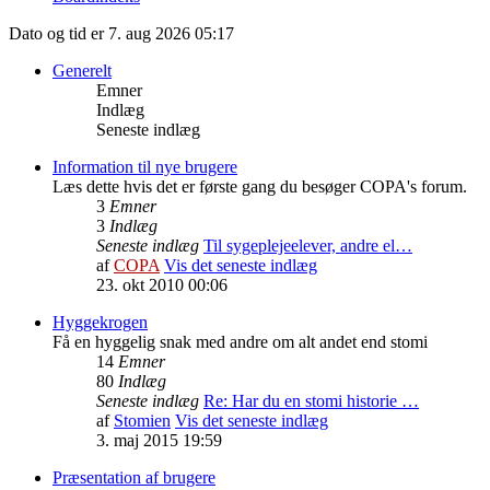
Dato og tid er 7. aug 2026 05:17
Generelt
Emner
Indlæg
Seneste indlæg
Information til nye brugere
Læs dette hvis det er første gang du besøger COPA's forum.
3
Emner
3
Indlæg
Seneste indlæg
Til sygeplejeelever, andre el…
af
COPA
Vis det seneste indlæg
23. okt 2010 00:06
Hyggekrogen
Få en hyggelig snak med andre om alt andet end stomi
14
Emner
80
Indlæg
Seneste indlæg
Re: Har du en stomi historie …
af
Stomien
Vis det seneste indlæg
3. maj 2015 19:59
Præsentation af brugere