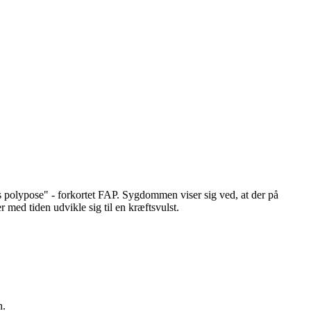
polypose" - forkortet FAP. Sygdommen viser sig ved, at der på
 med tiden udvikle sig til en kræftsvulst.
n.