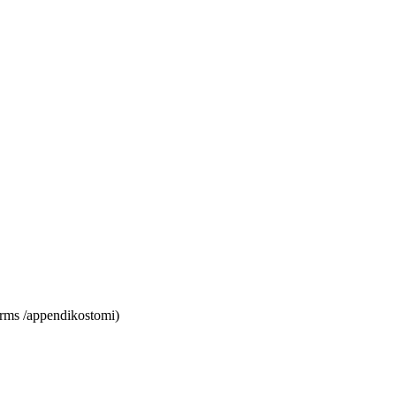
rms /appendikostomi)