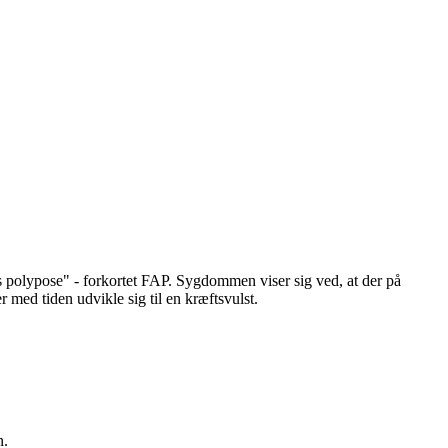
polypose" - forkortet FAP. Sygdommen viser sig ved, at der på
 med tiden udvikle sig til en kræftsvulst.
n.