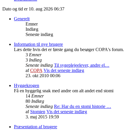
Dato og tid er 10. aug 2026 06:37
Generelt
Emner
Indlæg
Seneste indlæg
Information til nye brugere
Læs dette hvis det er første gang du besøger COPA's forum.
3
Emner
3
Indlæg
Seneste indlæg
Til sygeplejeelever, andre el…
af
COPA
Vis det seneste indlæg
23. okt 2010 00:06
Hyggekrogen
Få en hyggelig snak med andre om alt andet end stomi
14
Emner
80
Indlæg
Seneste indlæg
Re: Har du en stomi historie …
af
Stomien
Vis det seneste indlæg
3. maj 2015 19:59
Præsentation af brugere