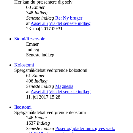
Her kan du præsentere dig selv
60
Emner
348
Indlæg
Seneste indlæg
Re: Ny bruger
af
AaseLilli
Vis det seneste indlæg
23. maj 2017 09:31
Stomi/Reservoir
Emner
Indlæg
Seneste indlæg
Kolostomi
Spørgsmål/debat vedrørende kolostomi
61
Emner
406
Indlæg
Seneste indlæg
Magnesia
af
AaseLilli
Vis det seneste indlæg
11. jul 2017 15:28
Ileostomi
Spørgsmål/debat vedrørende ileostomi
246
Emner
1637
Indlæg
Seneste indlæg
Poser og plader mm. gives væk.