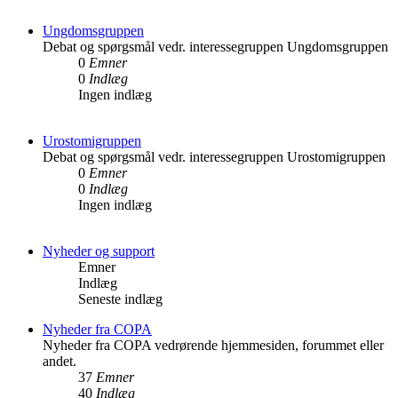
Ungdomsgruppen
Debat og spørgsmål vedr. interessegruppen Ungdomsgruppen
0
Emner
0
Indlæg
Ingen indlæg
Urostomigruppen
Debat og spørgsmål vedr. interessegruppen Urostomigruppen
0
Emner
0
Indlæg
Ingen indlæg
Nyheder og support
Emner
Indlæg
Seneste indlæg
Nyheder fra COPA
Nyheder fra COPA vedrørende hjemmesiden, forummet eller
andet.
37
Emner
40
Indlæg