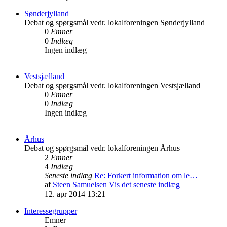
Sønderjylland
Debat og spørgsmål vedr. lokalforeningen Sønderjylland
0
Emner
0
Indlæg
Ingen indlæg
Vestsjælland
Debat og spørgsmål vedr. lokalforeningen Vestsjælland
0
Emner
0
Indlæg
Ingen indlæg
Århus
Debat og spørgsmål vedr. lokalforeningen Århus
2
Emner
4
Indlæg
Seneste indlæg
Re: Forkert information om le…
af
Steen Samuelsen
Vis det seneste indlæg
12. apr 2014 13:21
Interessegrupper
Emner