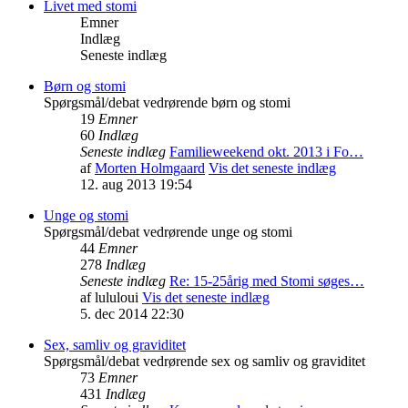
Livet med stomi
Emner
Indlæg
Seneste indlæg
Børn og stomi
Spørgsmål/debat vedrørende børn og stomi
19
Emner
60
Indlæg
Seneste indlæg
Familieweekend okt. 2013 i Fo…
af
Morten Holmgaard
Vis det seneste indlæg
12. aug 2013 19:54
Unge og stomi
Spørgsmål/debat vedrørende unge og stomi
44
Emner
278
Indlæg
Seneste indlæg
Re: 15-25årig med Stomi søges…
af
lululoui
Vis det seneste indlæg
5. dec 2014 22:30
Sex, samliv og graviditet
Spørgsmål/debat vedrørende sex og samliv og graviditet
73
Emner
431
Indlæg