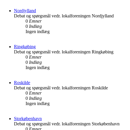
Nordjylland
Debat og spørgsmål vedr. lokalforeningen Nordjylland
0
Emner
0
Indlæg
Ingen indlæg
Ringkøbing
Debat og spørgsmål vedr. lokalforeningen Ringkøbing
0
Emner
0
Indlæg
Ingen indlæg
Roskilde
Debat og spørgsmål vedr. lokalforeningen Roskilde
0
Emner
0
Indlæg
Ingen indlæg
Storkøbenhavn
Debat og spørgsmål vedr. lokalforeningen Storkøbenhavn
0
Emner