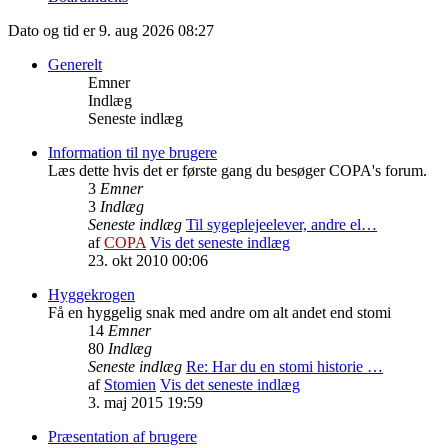
Dato og tid er 9. aug 2026 08:27
Generelt
Emner
Indlæg
Seneste indlæg
Information til nye brugere
Læs dette hvis det er første gang du besøger COPA's forum.
3
Emner
3
Indlæg
Seneste indlæg
Til sygeplejeelever, andre el…
af
COPA
Vis det seneste indlæg
23. okt 2010 00:06
Hyggekrogen
Få en hyggelig snak med andre om alt andet end stomi
14
Emner
80
Indlæg
Seneste indlæg
Re: Har du en stomi historie …
af
Stomien
Vis det seneste indlæg
3. maj 2015 19:59
Præsentation af brugere