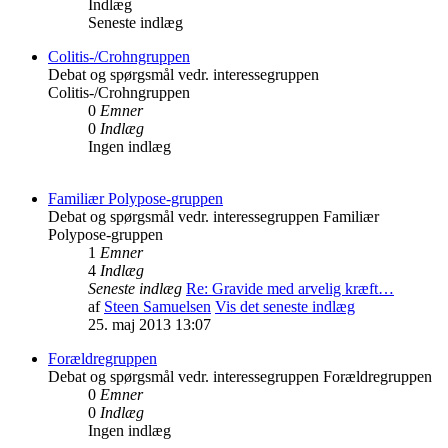
Indlæg
Seneste indlæg
Colitis-/Crohngruppen
Debat og spørgsmål vedr. interessegruppen
Colitis-/Crohngruppen
0
Emner
0
Indlæg
Ingen indlæg
Familiær Polypose-gruppen
Debat og spørgsmål vedr. interessegruppen Familiær
Polypose-gruppen
1
Emner
4
Indlæg
Seneste indlæg
Re: Gravide med arvelig kræft…
af
Steen Samuelsen
Vis det seneste indlæg
25. maj 2013 13:07
Forældregruppen
Debat og spørgsmål vedr. interessegruppen Forældregruppen
0
Emner
0
Indlæg
Ingen indlæg