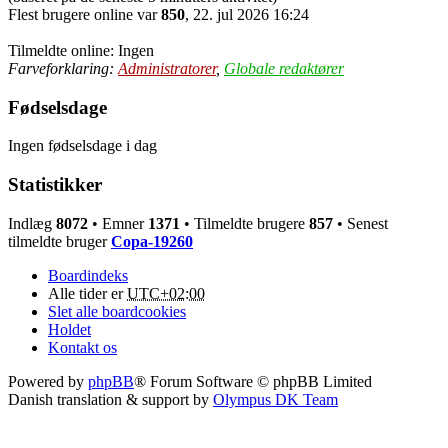
Flest brugere online var
850
, 22. jul 2026 16:24
Tilmeldte online: Ingen
Farveforklaring:
Administratorer
,
Globale redaktører
Fødselsdage
Ingen fødselsdage i dag
Statistikker
Indlæg
8072
• Emner
1371
• Tilmeldte brugere
857
• Senest
tilmeldte bruger
Copa-19260
Boardindeks
Alle tider er
UTC+02:00
Slet alle boardcookies
Holdet
Kontakt os
Powered by
phpBB
® Forum Software © phpBB Limited
Danish translation & support by
Olympus DK Team