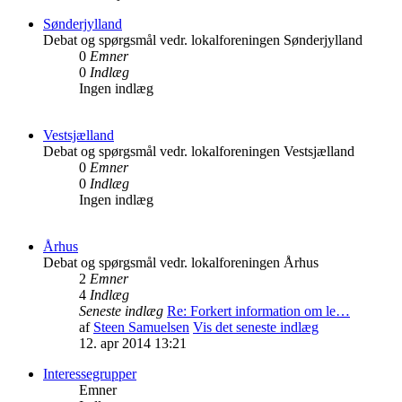
Sønderjylland
Debat og spørgsmål vedr. lokalforeningen Sønderjylland
0
Emner
0
Indlæg
Ingen indlæg
Vestsjælland
Debat og spørgsmål vedr. lokalforeningen Vestsjælland
0
Emner
0
Indlæg
Ingen indlæg
Århus
Debat og spørgsmål vedr. lokalforeningen Århus
2
Emner
4
Indlæg
Seneste indlæg
Re: Forkert information om le…
af
Steen Samuelsen
Vis det seneste indlæg
12. apr 2014 13:21
Interessegrupper
Emner