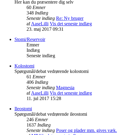
Her kan du præsentere dig selv
60
Emner
348
Indlæg
Seneste indlæg
Re: Ny bruger
af
AaseLilli
Vis det seneste indlæg
23. maj 2017 09:31
Stomi/Reservoir
Emner
Indlæg
Seneste indlæg
Kolostomi
Spørgsmål/debat vedrørende kolostomi
61
Emner
406
Indlæg
Seneste indlæg
Magnesia
af
AaseLilli
Vis det seneste indlæg
11. jul 2017 15:28
Ileostomi
Spørgsmål/debat vedrørende ileostomi
246
Emner
1637
Indlæg
Seneste indlæg
Poser og plader mm. gives væk.