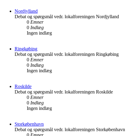
Nordjylland
Debat og spørgsmål vedr. lokalforeningen Nordjylland
0
Emner
0
Indlæg
Ingen indlæg
Ringkøbing
Debat og spørgsmål vedr. lokalforeningen Ringkøbing
0
Emner
0
Indlæg
Ingen indlæg
Roskilde
Debat og spørgsmål vedr. lokalforeningen Roskilde
0
Emner
0
Indlæg
Ingen indlæg
Storkøbenhavn
Debat og spørgsmål vedr. lokalforeningen Storkøbenhavn
0
Emner