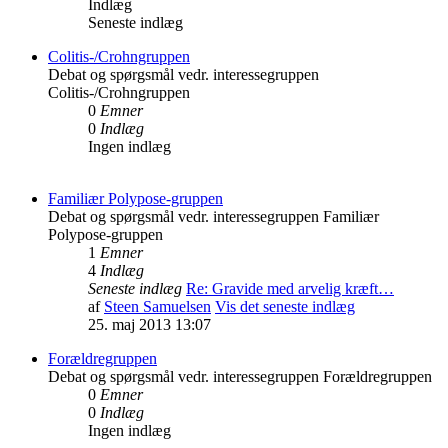
Indlæg
Seneste indlæg
Colitis-/Crohngruppen
Debat og spørgsmål vedr. interessegruppen
Colitis-/Crohngruppen
0
Emner
0
Indlæg
Ingen indlæg
Familiær Polypose-gruppen
Debat og spørgsmål vedr. interessegruppen Familiær
Polypose-gruppen
1
Emner
4
Indlæg
Seneste indlæg
Re: Gravide med arvelig kræft…
af
Steen Samuelsen
Vis det seneste indlæg
25. maj 2013 13:07
Forældregruppen
Debat og spørgsmål vedr. interessegruppen Forældregruppen
0
Emner
0
Indlæg
Ingen indlæg