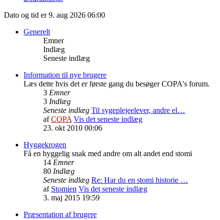
Dato og tid er 9. aug 2026 06:00
Generelt
Emner
Indlæg
Seneste indlæg
Information til nye brugere
Læs dette hvis det er første gang du besøger COPA's forum.
3
Emner
3
Indlæg
Seneste indlæg
Til sygeplejeelever, andre el…
af
COPA
Vis det seneste indlæg
23. okt 2010 00:06
Hyggekrogen
Få en hyggelig snak med andre om alt andet end stomi
14
Emner
80
Indlæg
Seneste indlæg
Re: Har du en stomi historie …
af
Stomien
Vis det seneste indlæg
3. maj 2015 19:59
Præsentation af brugere