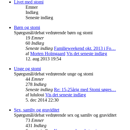
Livet med stomi
Emner
Indlæg
Seneste indlæg
Børn og stomi
Spørgsmål/debat vedrørende børn og stomi
19
Emner
60
Indlæg
Seneste indlæg
Familieweekend okt. 2013 i Fo…
af
Morten Holmgaard
Vis det seneste indlæg
12. aug 2013 19:54
Unge og stomi
Spørgsmål/debat vedrørende unge og stomi
44
Emner
278
Indlæg
Seneste indlæg
Re: 15-25årig med Stomi søges…
af
lululoui
Vis det seneste indlæg
5. dec 2014 22:30
Sex, samliv og graviditet
Spørgsmål/debat vedrørende sex og samliv og graviditet
73
Emner
431
Indlæg