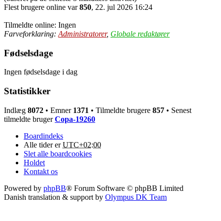
Flest brugere online var
850
, 22. jul 2026 16:24
Tilmeldte online: Ingen
Farveforklaring:
Administratorer
,
Globale redaktører
Fødselsdage
Ingen fødselsdage i dag
Statistikker
Indlæg
8072
• Emner
1371
• Tilmeldte brugere
857
• Senest
tilmeldte bruger
Copa-19260
Boardindeks
Alle tider er
UTC+02:00
Slet alle boardcookies
Holdet
Kontakt os
Powered by
phpBB
® Forum Software © phpBB Limited
Danish translation & support by
Olympus DK Team