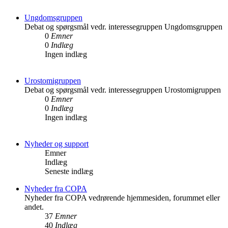
Ungdomsgruppen
Debat og spørgsmål vedr. interessegruppen Ungdomsgruppen
0
Emner
0
Indlæg
Ingen indlæg
Urostomigruppen
Debat og spørgsmål vedr. interessegruppen Urostomigruppen
0
Emner
0
Indlæg
Ingen indlæg
Nyheder og support
Emner
Indlæg
Seneste indlæg
Nyheder fra COPA
Nyheder fra COPA vedrørende hjemmesiden, forummet eller
andet.
37
Emner
40
Indlæg