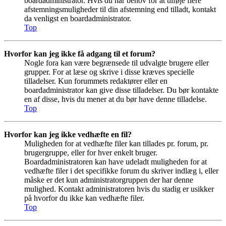
boardadministrator. Hvis du har behov for at tilføje flere
afstemningsmuligheder til din afstemning end tilladt, kontakt
da venligst en boardadministrator.
Top
Hvorfor kan jeg ikke få adgang til et forum?
Nogle fora kan være begrænsede til udvalgte brugere eller
grupper. For at læse og skrive i disse kræves specielle
tilladelser. Kun forummets redaktører eller en
boardadministrator kan give disse tilladelser. Du bør kontakte
en af disse, hvis du mener at du bør have denne tilladelse.
Top
Hvorfor kan jeg ikke vedhæfte en fil?
Muligheden for at vedhæfte filer kan tillades pr. forum, pr.
brugergruppe, eller for hver enkelt bruger.
Boardadministratoren kan have udeladt muligheden for at
vedhæfte filer i det specifikke forum du skriver indlæg i, eller
måske er det kun administratorgruppen der har denne
mulighed. Kontakt administratoren hvis du stadig er usikker
på hvorfor du ikke kan vedhæfte filer.
Top