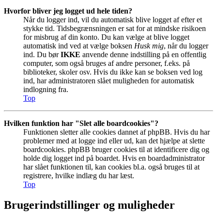
Hvorfor bliver jeg logget ud hele tiden?
Når du logger ind, vil du automatisk blive logget af efter et
stykke tid. Tidsbegrænsningen er sat for at mindske risikoen
for misbrug af din konto. Du kan vælge at blive logget
automatisk ind ved at vælge boksen
Husk mig
, når du logger
ind. Du bør
IKKE
anvende denne indstilling på en offentlig
computer, som også bruges af andre personer, f.eks. på
biblioteker, skoler osv. Hvis du ikke kan se boksen ved log
ind, har administratoren slået muligheden for automatisk
indlogning fra.
Top
Hvilken funktion har "Slet alle boardcookies"?
Funktionen sletter alle cookies dannet af phpBB. Hvis du har
problemer med at logge ind eller ud, kan det hjælpe at slette
boardcookies. phpBB bruger cookies til at identificere dig og
holde dig logget ind på boardet. Hvis en boardadministrator
har slået funktionen til, kan cookies bl.a. også bruges til at
registrere, hvilke indlæg du har læst.
Top
Brugerindstillinger og muligheder