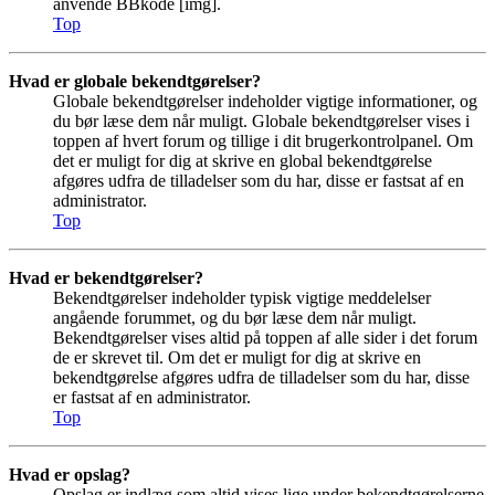
anvende BBkode [img].
Top
Hvad er globale bekendtgørelser?
Globale bekendtgørelser indeholder vigtige informationer, og
du bør læse dem når muligt. Globale bekendtgørelser vises i
toppen af hvert forum og tillige i dit brugerkontrolpanel. Om
det er muligt for dig at skrive en global bekendtgørelse
afgøres udfra de tilladelser som du har, disse er fastsat af en
administrator.
Top
Hvad er bekendtgørelser?
Bekendtgørelser indeholder typisk vigtige meddelelser
angående forummet, og du bør læse dem når muligt.
Bekendtgørelser vises altid på toppen af alle sider i det forum
de er skrevet til. Om det er muligt for dig at skrive en
bekendtgørelse afgøres udfra de tilladelser som du har, disse
er fastsat af en administrator.
Top
Hvad er opslag?
Opslag er indlæg som altid vises lige under bekendtgørelserne