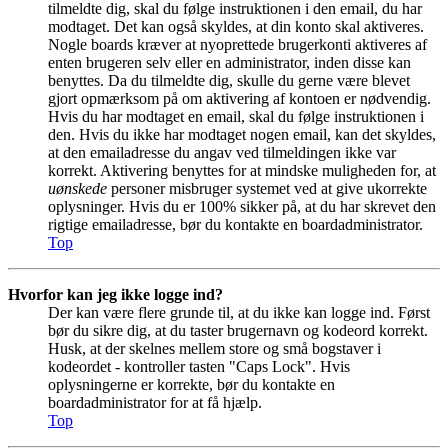
tilmeldte dig, skal du følge instruktionen i den email, du har
modtaget. Det kan også skyldes, at din konto skal aktiveres.
Nogle boards kræver at nyoprettede brugerkonti aktiveres af
enten brugeren selv eller en administrator, inden disse kan
benyttes. Da du tilmeldte dig, skulle du gerne være blevet
gjort opmærksom på om aktivering af kontoen er nødvendig.
Hvis du har modtaget en email, skal du følge instruktionen i
den. Hvis du ikke har modtaget nogen email, kan det skyldes,
at den emailadresse du angav ved tilmeldingen ikke var
korrekt. Aktivering benyttes for at mindske muligheden for, at
uønskede
personer misbruger systemet ved at give ukorrekte
oplysninger. Hvis du er 100% sikker på, at du har skrevet den
rigtige emailadresse, bør du kontakte en boardadministrator.
Top
Hvorfor kan jeg ikke logge ind?
Der kan være flere grunde til, at du ikke kan logge ind. Først
bør du sikre dig, at du taster brugernavn og kodeord korrekt.
Husk, at der skelnes mellem store og små bogstaver i
kodeordet - kontroller tasten "Caps Lock". Hvis
oplysningerne er korrekte, bør du kontakte en
boardadministrator for at få hjælp.
Top