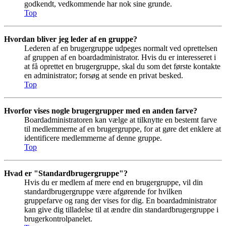
godkendt, vedkommende har nok sine grunde.
Top
Hvordan bliver jeg leder af en gruppe?
Lederen af en brugergruppe udpeges normalt ved oprettelsen
af gruppen af en boardadministrator. Hvis du er interesseret i
at få oprettet en brugergruppe, skal du som det første kontakte
en administrator; forsøg at sende en privat besked.
Top
Hvorfor vises nogle brugergrupper med en anden farve?
Boardadministratoren kan vælge at tilknytte en bestemt farve
til medlemmerne af en brugergruppe, for at gøre det enklere at
identificere medlemmerne af denne gruppe.
Top
Hvad er "Standardbrugergruppe"?
Hvis du er medlem af mere end en brugergruppe, vil din
standardbrugergruppe være afgørende for hvilken
gruppefarve og rang der vises for dig. En boardadministrator
kan give dig tilladelse til at ændre din standardbrugergruppe i
brugerkontrolpanelet.